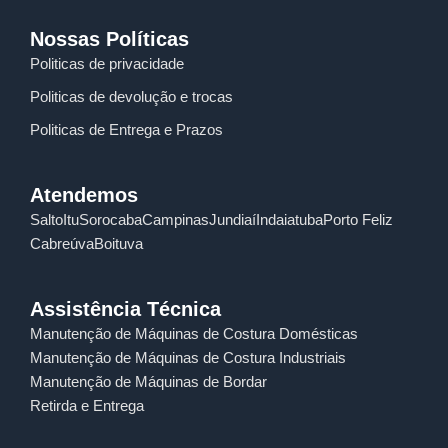
Nossas Políticas
Politicas de privacidade
Politicas de devolução e trocas
Politicas de Entrega e Prazos
Atendemos
Salto
Itu
Sorocaba
Campinas
Jundiaí
Indaiatuba
Porto Feliz
Cabreúva
Boituva
Assistência Técnica
Manutenção de Máquinas de Costura Domésticas
Manutenção de Máquinas de Costura Industriais
Manutenção de Máquinas de Bordar
Retirda e Entrega