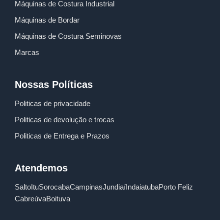
Máquinas de Costura Industrial
Máquinas de Bordar
Máquinas de Costura Seminovas
Marcas
Nossas Políticas
Politicas de privacidade
Politicas de devolução e trocas
Politicas de Entrega e Prazos
Atendemos
Salto
Itu
Sorocaba
Campinas
Jundiaí
Indaiatuba
Porto Feliz
Cabreúva
Boituva