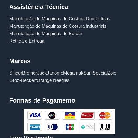
Assistência Técnica
Manutenção de Máquinas de Costura Domésticas
Manutenção de Máquinas de Costura Industriais
Manutenção de Máquinas de Bordar
Retirda e Entrega
Marcas
Singer
Brother
Jack
Janome
Megamak
Sun Special
Zoje
Groz-Beckert
Orange Needles
Formas de Pagamento