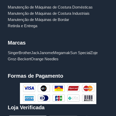
Manutenção de Máquinas de Costura Domésticas
Manutenção de Máquinas de Costura Industriais
Manutenção de Máquinas de Bordar
Retirda e Entrega
Marcas
Singer
Brother
Jack
Janome
Megamak
Sun Special
Zoje
Groz-Beckert
Orange Needles
Formas de Pagamento
Loja Verificada