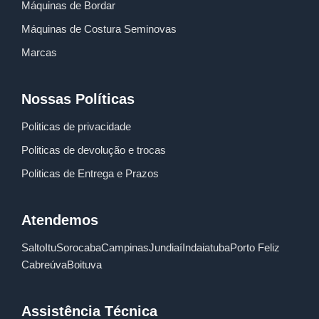
Máquinas de Bordar
Máquinas de Costura Seminovas
Marcas
Nossas Políticas
Politicas de privacidade
Politicas de devolução e trocas
Politicas de Entrega e Prazos
Atendemos
Salto
Itu
Sorocaba
Campinas
Jundiaí
Indaiatuba
Porto Feliz
Cabreúva
Boituva
Assistência Técnica