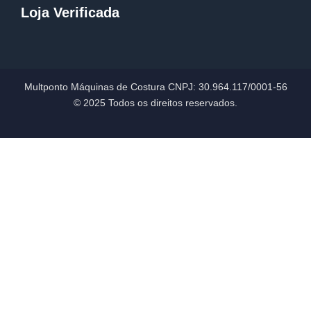
Loja Verificada
Multponto Máquinas de Costura CNPJ:
30.964.117/0001-56
© 2025 Todos os direitos reservados.