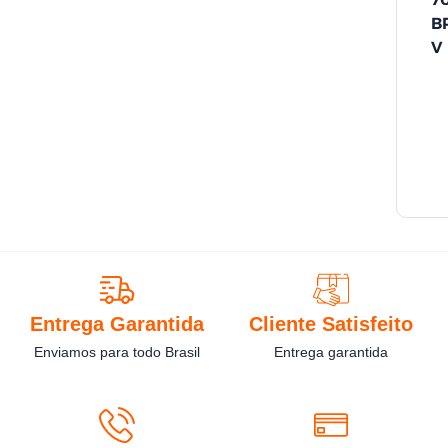
B
V
Entrega Garantida
Cliente Satisfeito
Enviamos para todo Brasil
Entrega garantida