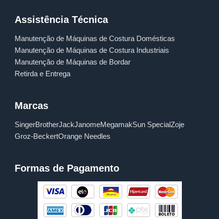
Assistência Técnica
Manutenção de Máquinas de Costura Domésticas
Manutenção de Máquinas de Costura Industriais
Manutenção de Máquinas de Bordar
Retirda e Entrega
Marcas
Singer
Brother
Jack
Janome
Megamak
Sun Special
Zoje
Groz-Beckert
Orange Needles
Formas de Pagamento