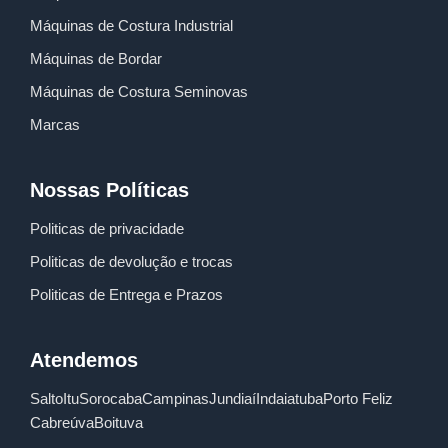
Máquinas de Costura Industrial
Máquinas de Bordar
Máquinas de Costura Seminovas
Marcas
Nossas Políticas
Politicas de privacidade
Politicas de devolução e trocas
Politicas de Entrega e Prazos
Atendemos
Salto
Itu
Sorocaba
Campinas
Jundiaí
Indaiatuba
Porto Feliz
Cabreúva
Boituva