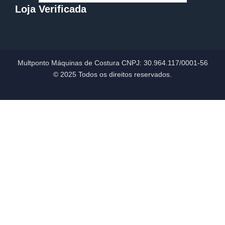
Loja Verificada
Multponto Máquinas de Costura CNPJ:
30.964.117/0001-56
© 2025 Todos os direitos reservados.