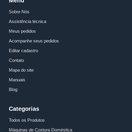
Menu
m
s
Sobre Nós
Assistência técnica
Meus pedidos
Acompanhe seus pedidos
Editar cadastro
Contato
Mapa do site
Manuais
Blog
Categorias
Todos os Produtos
Máquinas de Costura Doméstica