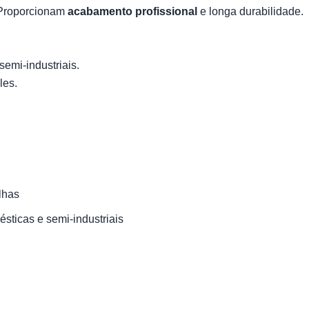
. Proporcionam
acabamento profissional
e longa durabilidade.
emi-industriais.
les.
lhas
ticas e semi-industriais