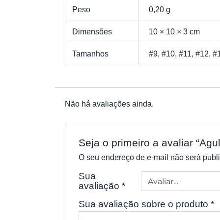
Peso
0,20 g
Dimensões
10 × 10 × 3 cm
Tamanhos
#9, #10, #11, #12, #
Não há avaliações ainda.
Seja o primeiro a avaliar “A
O seu endereço de e-mail não será publ
Sua
avaliação
*
Sua avaliação sobre o produto
*