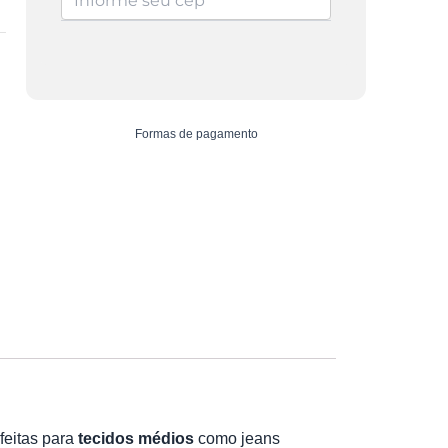
quantidade
Formas de pagamento
feitas para
tecidos médios
como jeans