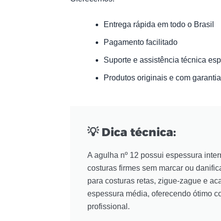
Entrega rápida em todo o Brasil
Pagamento facilitado
Suporte e assistência técnica es
Produtos originais e com garantia
💡 Dica técnica:
A agulha nº 12 possui espessura inter
costuras firmes sem marcar ou danifica
para costuras retas, zigue-zague e a
espessura média, oferecendo ótimo co
profissional.