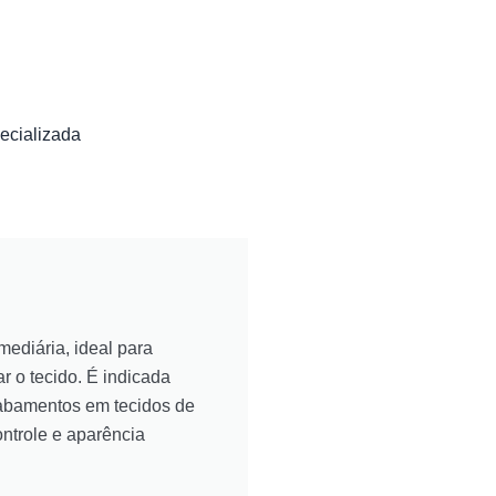
pecializada
mediária, ideal para
r o tecido. É indicada
cabamentos em tecidos de
ntrole e aparência