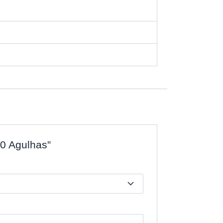
0 Agulhas”