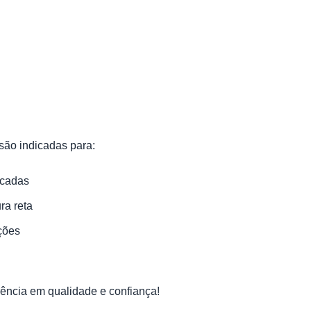
são indicadas para:
icadas
ra reta
cções
rência em qualidade e confiança!