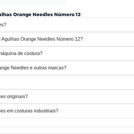
ulhas Orange Needles Número 12
es?
 as Agulhas Orange Needles Número 12?
máquina de costura?
range Needles e outras marcas?
es originais?
es em costuras industriais?