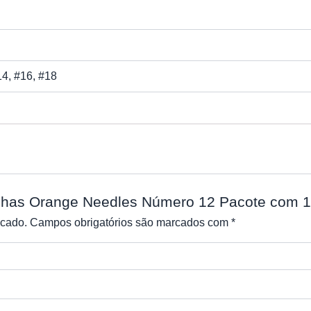
14, #16, #18
gulhas Orange Needles Número 12 Pacote com 1
icado.
Campos obrigatórios são marcados com
*