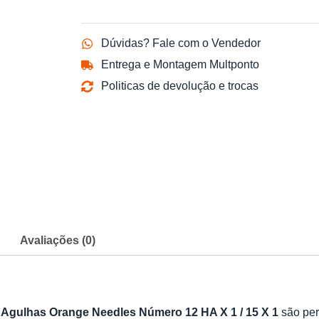
Dúvidas? Fale com o Vendedor
Entrega e Montagem Multponto
Politicas de devolução e trocas
Avaliações (0)
s
Agulhas Orange Needles Número 12 HA X 1 / 15 X 1
são per