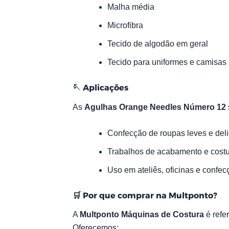
Malha média
Microfibra
Tecido de algodão em geral
Tecido para uniformes e camisas
🪡
Aplicações
As
Agulhas Orange Needles Número 12
Confecção de roupas leves e del
Trabalhos de acabamento e costu
Uso em ateliês, oficinas e confe
🛒
Por que comprar na Multponto?
A
Multponto Máquinas de Costura
é refe
Oferecemos: