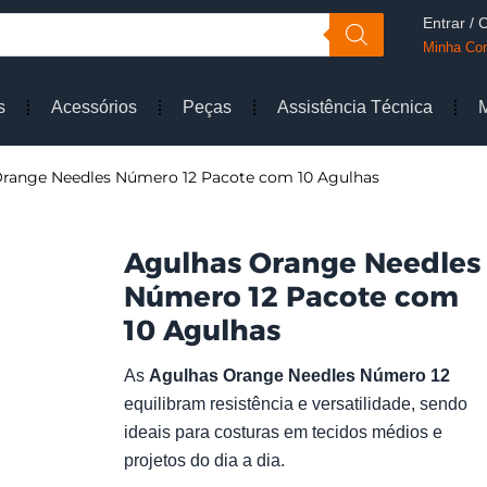
Entrar / 
Minha Co
s
Acessórios
Peças
Assistência Técnica
Orange Needles Número 12 Pacote com 10 Agulhas
Agulhas Orange Needles
Número 12 Pacote com
10 Agulhas
As
Agulhas Orange Needles Número 12
equilibram resistência e versatilidade, sendo
ideais para costuras em tecidos médios e
projetos do dia a dia.