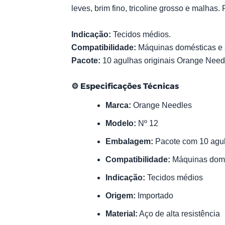
leves, brim fino, tricoline grosso e malhas
Indicação:
Tecidos médios.
Compatibilidade:
Máquinas domésticas e s
Pacote:
10 agulhas originais Orange Need
⚙️
Especificações Técnicas
Marca:
Orange Needles
Modelo:
Nº 12
Embalagem:
Pacote com 10 agu
Compatibilidade:
Máquinas domés
Indicação:
Tecidos médios
Origem:
Importado
Material:
Aço de alta resistência