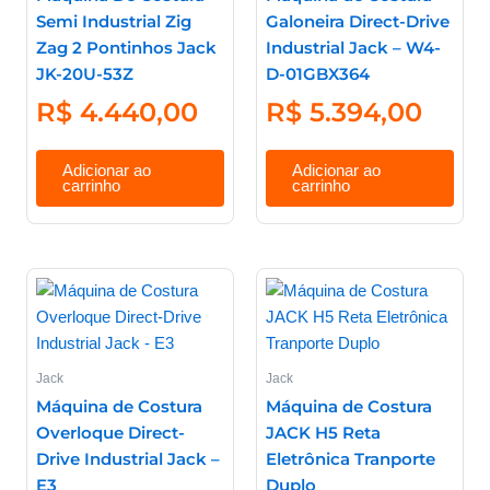
Semi Industrial Zig
Galoneira Direct-Drive
Zag 2 Pontinhos Jack
Industrial Jack – W4-
JK-20U-53Z
D-01GBX364
R$
4.440,00
R$
5.394,00
Adicionar ao
Adicionar ao
carrinho
carrinho
Jack
Jack
Máquina de Costura
Máquina de Costura
Overloque Direct-
JACK H5 Reta
Drive Industrial Jack –
Eletrônica Tranporte
E3
Duplo