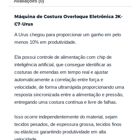
p
k
a
Avaliações (0)
m
Máquina de Costura Overloque Eletrônica JK-
C7-Urus
A Urus chegou para proporcionar um ganho em pelo
menos 10% em produtividade.
Ela possui controle de alimentação com chip de
inteligência artificial, que consegue identificar as
costuras de emendas em tempo real e ajustar
automaticamente a correlação entre força e
velocidade, de forma ultrarrápida proporcionando uma
resposta sincronizada entre a alimentação e pressão,
entregando uma costura contínua e livre de falhas.
Isso ocorre independentemente do material, sejam
tecidos pesados, de espessura grossa, tecidos finos
ou elásticos garantindo produtividade em alta
velocidade.