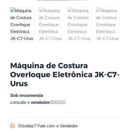
Máquina de Costura
Overloque Eletrônica JK-C7-
Urus
Sob encomenda
consulte o
vendedor
👇🏻👇🏻👇🏻
Dúvidas? Fale com o Vendedor