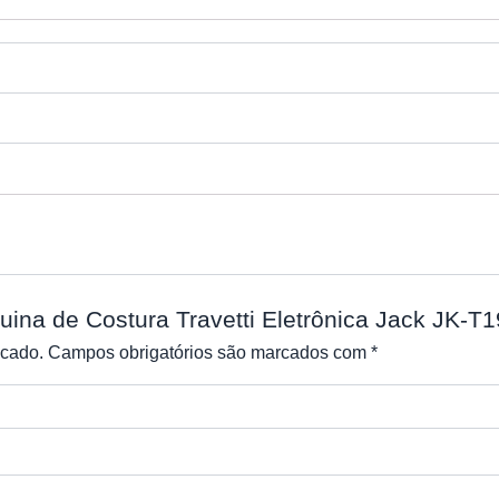
quina de Costura Travetti Eletrônica Jack JK-
icado.
Campos obrigatórios são marcados com
*