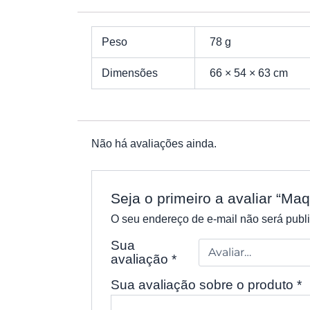
Peso
78 g
Dimensões
66 × 54 × 63 cm
Não há avaliações ainda.
Seja o primeiro a avaliar “Ma
O seu endereço de e-mail não será publ
Sua
avaliação
*
Sua avaliação sobre o produto
*