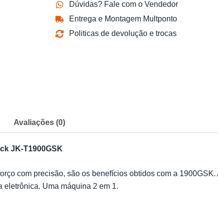
Dúvidas? Fale com o Vendedor
Entrega e Montagem Multponto
Politicas de devolução e trocas
Avaliações (0)
Jack JK-T1900GSK
rço com precisão, são os benefícios obtidos com a 1900GSK. Alé
a eletrônica. Uma máquina 2 em 1.