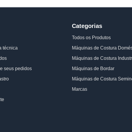
Categorias
Todos os Produtos
a técnica
Máquinas de Costura Domés
dos
Máquinas de Costura Industr
 seus pedidos
Máquinas de Bordar
astro
Máquinas de Costura Semin
Marcas
te