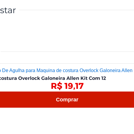
star
ostura Overlock Galoneira Allen Kit Com 12
R$
19,17
Comprar