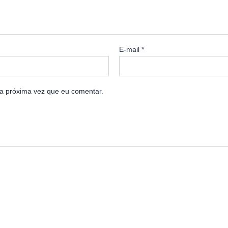
E-mail
*
a próxima vez que eu comentar.